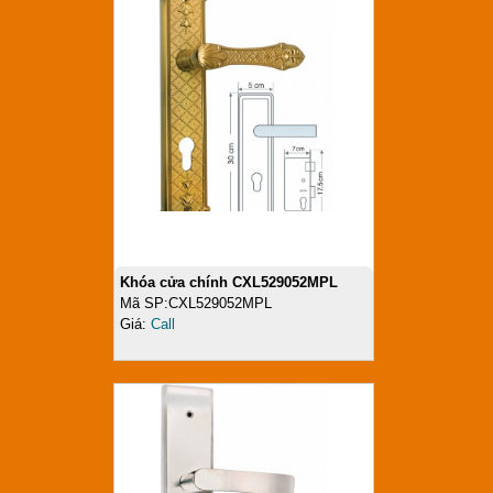
Khóa cửa chính CXL529052MPL
Mã SP:CXL529052MPL
Giá:
Call