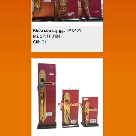
Khóa cửa tay gạt TP 0404
Mã SP:TP0404
Giá:
Call