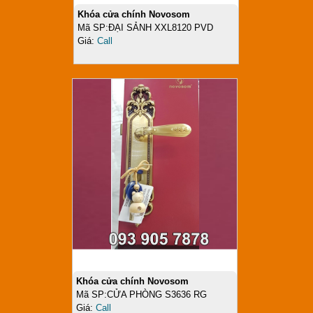
Khóa cửa chính Novosom
Mã SP:ĐẠI SẢNH XXL8120 PVD
Giá:
Call
Khóa cửa chính Novosom
Mã SP:CỬA PHÒNG S3636 RG
Giá:
Call