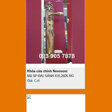
Khóa cửa chính Novosom
Mã SP:ĐẠI SẢNH XXL2605 RG
Giá:
Call