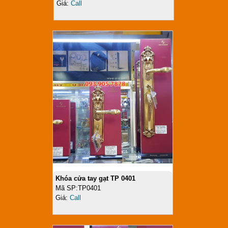
Giá:
Call
Khóa cửa tay gạt TP 0401
Mã SP:TP0401
Giá:
Call