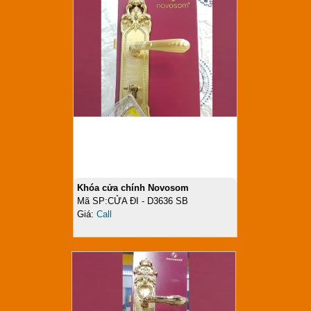
Khóa cửa chính Novosom
Mã SP:CỬA ĐI - D3636 SB
Giá:
Call