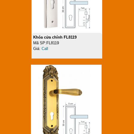
Khóa cửa chính FL8119
Mã SP:FL8119
Giá:
Call