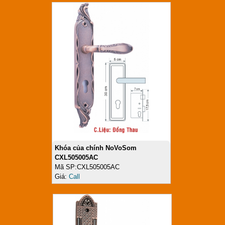
Khóa của chính NoVoSom
CXL505005AC
Mã SP:CXL505005AC
Giá:
Call