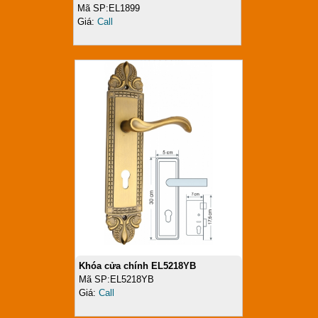
Mã SP:EL1899
Giá:
Call
Khóa cửa chính EL5218YB
Mã SP:EL5218YB
Giá:
Call