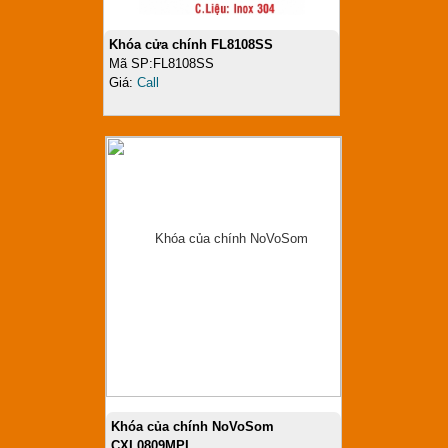
Khóa cửa chính FL8108SS
Mã SP:FL8108SS
Giá:
Call
Khóa của chính NoVoSom
CXL0809MPL