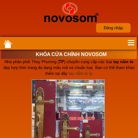
Đăng nhập
KHÓA CỬA CHÍNH NOVOSOM
Nhà phân phối Thúy Phương (
TP
) chuyên cung cấp các loại
tay nắm tủ
đẹp hợp thời trang đa dạng mâu mã và chuẩn loại. Bạn có thể tham khảo
thểm tại đây
tay nắm tủ tp