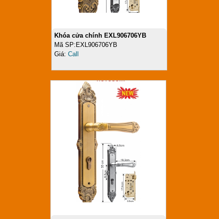
Khóa cửa chính EXL906706YB
Mã SP:EXL906706YB
Giá:
Call