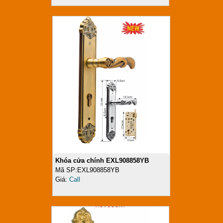
Khóa cửa chính EXL908858YB
Mã SP:EXL908858YB
Giá:
Call