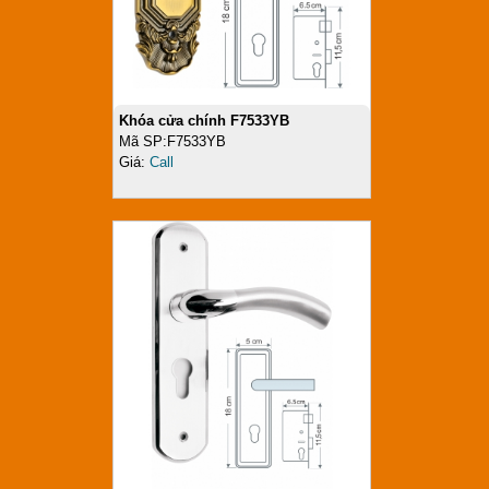
Khóa cửa chính F7533YB
Mã SP:F7533YB
Giá:
Call