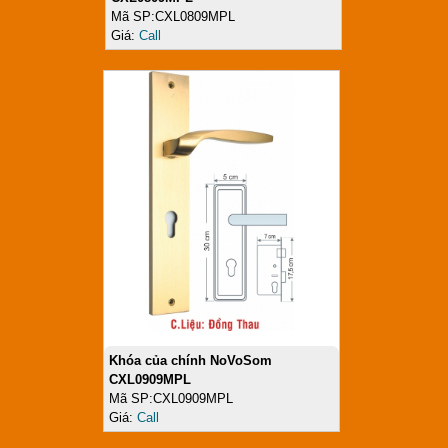
Mã SP:CXL0809MPL
Giá:
Call
Khóa của chính NoVoSom
CXL0909MPL
Mã SP:CXL0909MPL
Giá:
Call