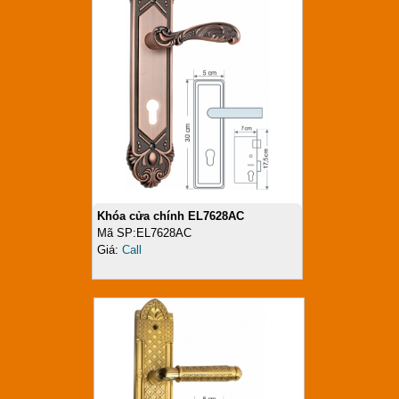
Khóa cửa chính EL7628AC
Mã SP:EL7628AC
Giá:
Call