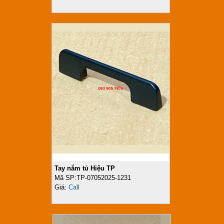
Tay nắm tủ Hiệu TP
Mã SP:TP-07052025-1231
Giá:
Call