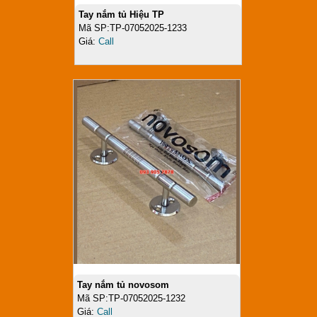
Tay nắm tủ Hiệu TP
Mã SP:TP-07052025-1233
Giá:
Call
Tay nắm tủ novosom
Mã SP:TP-07052025-1232
Giá:
Call