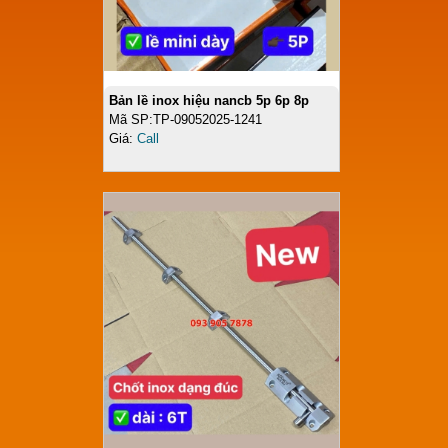
Bản lề inox hiệu nancb 5p 6p 8p
Mã SP:TP-09052025-1241
Giá:
Call