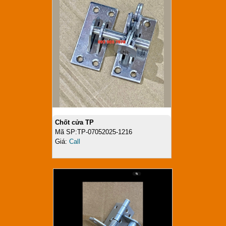
Chốt cửa TP
Mã SP:TP-07052025-1216
Giá:
Call