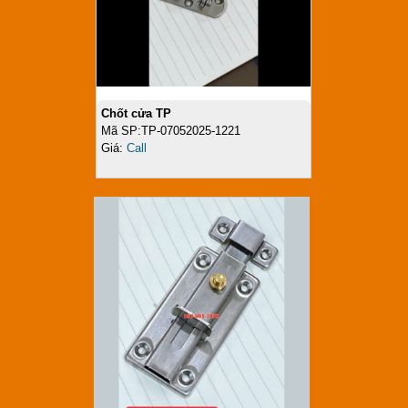
Chốt cửa TP
Mã SP:TP-07052025-1221
Giá:
Call