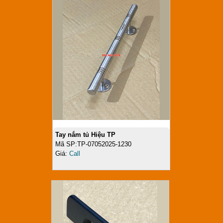
Tay nắm tủ Hiệu TP
Mã SP:TP-07052025-1230
Giá:
Call