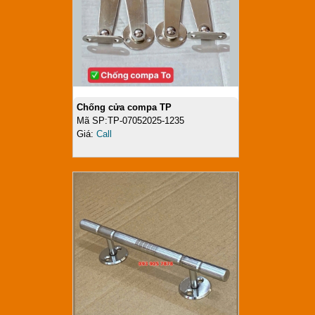
Chống cửa compa TP
Mã SP:TP-07052025-1235
Giá:
Call