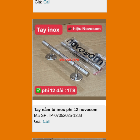
Giá:
Call
Tay nắm tủ inox phi 12 novosom
Mã SP:TP-07052025-1238
Giá:
Call