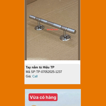
Tay nắm tủ Hiệu TP
Mã SP:TP-07052025-1237
Giá:
Call