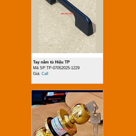
Tay nắm tủ Hiệu TP
Mã SP:TP-07052025-1229
Giá:
Call