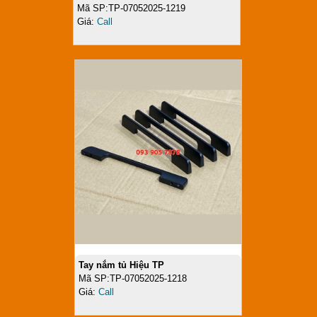
Mã SP:TP-07052025-1219
Giá:
Call
Tay nắm tủ Hiệu TP
Mã SP:TP-07052025-1218
Giá:
Call