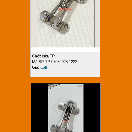
Chốt cửa TP
Mã SP:TP-07052025-1222
Giá:
Call