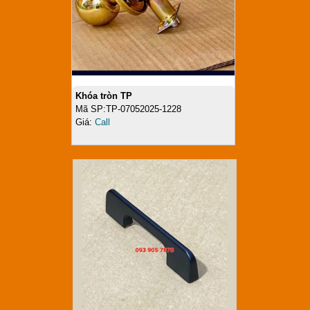
Khóa tròn TP
Mã SP:TP-07052025-1228
Giá:
Call