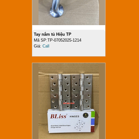
Tay nắm tủ Hiệu TP
Mã SP:TP-07052025-1214
Giá:
Call