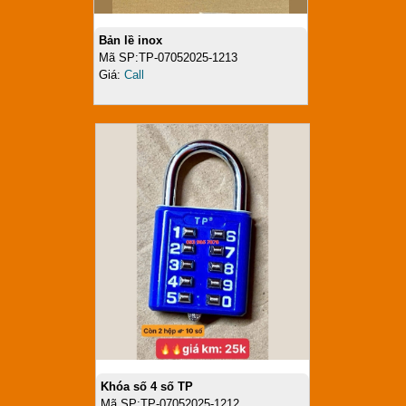
Bản lề inox
Mã SP:TP-07052025-1213
Giá:
Call
Khóa số 4 số TP
Mã SP:TP-07052025-1212