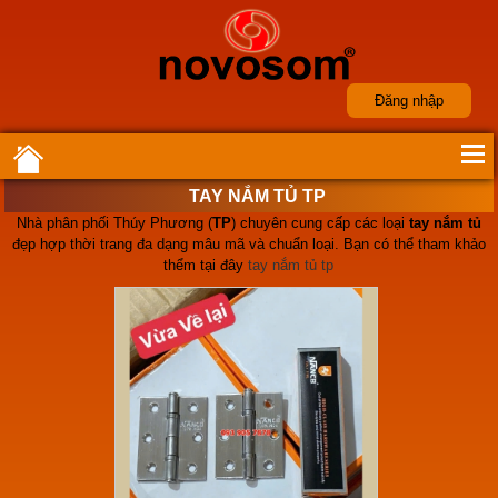
Đăng nhập
TAY NẮM TỦ TP
Nhà phân phối Thúy Phương (
TP
) chuyên cung cấp các loại
tay nắm tủ
đẹp hợp thời trang đa dạng mâu mã và chuẩn loại. Bạn có thể tham khảo
thểm tại đây
tay nắm tủ tp