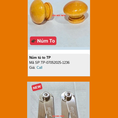
Núm tủ to TP
Mã SP:TP-07052025-1236
Giá:
Call