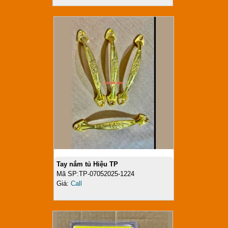
Tay nắm tủ Hiệu TP
Mã SP:TP-07052025-1224
Giá:
Call