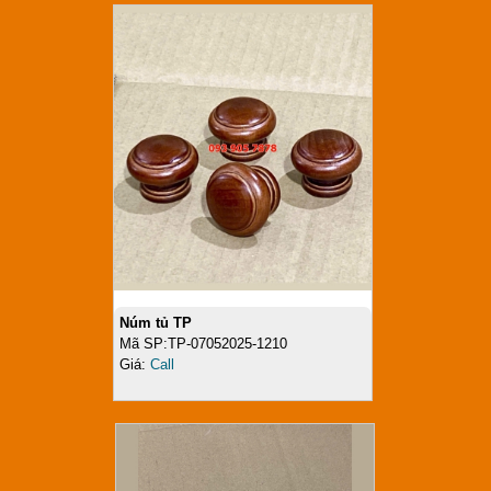
Núm tủ TP
Mã SP:TP-07052025-1210
Giá:
Call