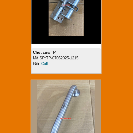
Chốt cửa TP
Mã SP:TP-07052025-1215
Giá:
Call