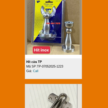
Hít cửa TP
Mã SP:TP-07052025-1223
Giá:
Call