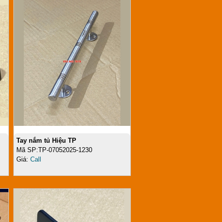
Tay nắm tủ Hiệu TP
Mã SP:TP-07052025-1230
Giá:
Call