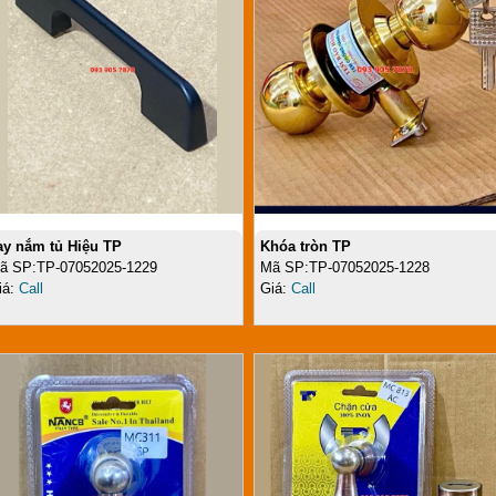
ay nắm tủ Hiệu TP
Khóa tròn TP
ã SP:TP-07052025-1229
Mã SP:TP-07052025-1228
iá:
Call
Giá:
Call