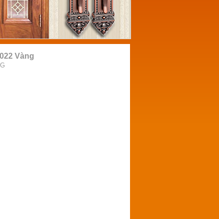
2022 Vàng
NG