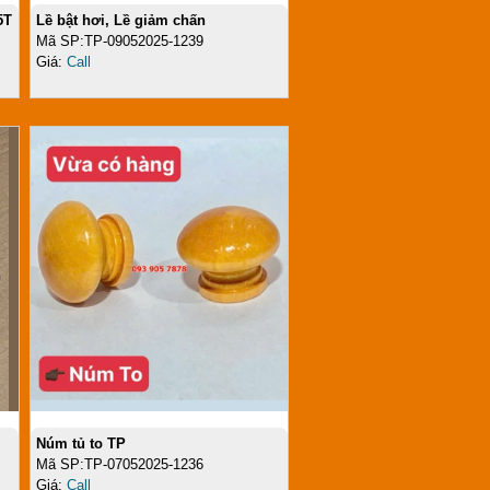
5T
Lề bật hơi, Lề giảm chấn
Mã SP:TP-09052025-1239
Giá:
Call
Núm tủ to TP
Mã SP:TP-07052025-1236
Giá:
Call