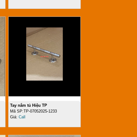
Tay nắm tủ Hiệu TP
Mã SP:TP-07052025-1233
Giá:
Call