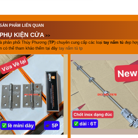
SẢN PHẨM LIÊN QUAN
PHỤ KIỆN CỬA
>>
à phân phối Thúy Phương (
TP
) chuyên cung cấp các loại
tay nắm tủ
đẹp hợp
n có thể tham khảo thểm tại đây
tay nắm tủ tp