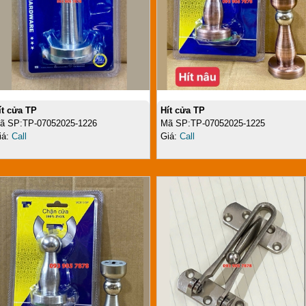
ít cửa TP
Hít cửa TP
ã SP:TP-07052025-1226
Mã SP:TP-07052025-1225
iá:
Call
Giá:
Call