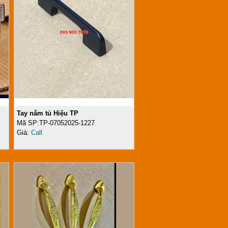
Tay nắm tủ Hiệu TP
Mã SP:TP-07052025-1227
Giá:
Call