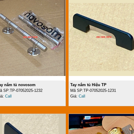
ay nắm tủ novosom
Tay nắm tủ Hiệu TP
ã SP:TP-07052025-1232
Mã SP:TP-07052025-1231
iá:
Call
Giá:
Call