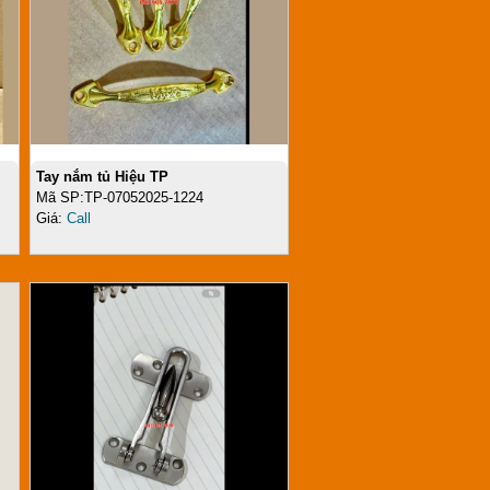
Tay nắm tủ Hiệu TP
Mã SP:TP-07052025-1224
Giá:
Call