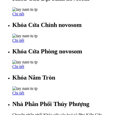
Chi tiết
Khóa Cửa Chính novosom
Chi tiết
Khóa Cửa Phòng novosom
Chi tiết
Khóa Nắm Tròn
Chi tiết
Nhà Phân Phối Thúy Phượng
Chuyên phân phối Khóa cửa các loại và Phụ Kiện Cửa...