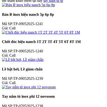
thể tham khảo thểm tại đây
tay nắm tủ tp
Bản lề inox hiệu nancb 5p 6p 8p
Mã SP:TP-09052025-1241
Giá:
Call
Chốt đúc hiệu nancb 1T 2T 3T 4T 5T 6T 8T 1M
Mã SP:TP-09052025-1240
Giá:
Call
Lề bật hơi, Lề giảm chấn
Mã SP:TP-09052025-1239
Giá:
Call
Tay nắm tủ inox phi 12 novosom
Mã SP:TP-07052025-1238