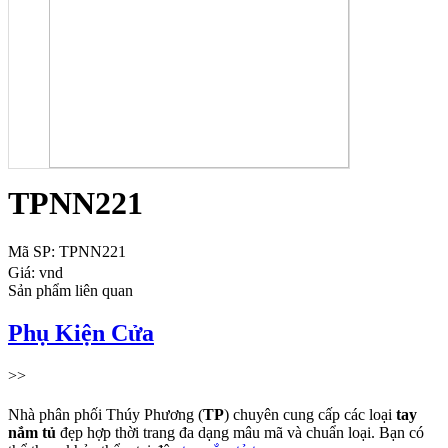
TPNN221
Mã SP
: TPNN221
Giá
:
vnd
Sản phẩm liên quan
Phụ Kiện Cửa
>>
Nhà phân phối Thúy Phương (
TP
) chuyên cung cấp các loại
tay
nắm tủ
đẹp hợp thời trang đa dạng mâu mã và chuẩn loại. Bạn có