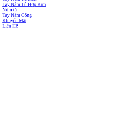
Tay Nắm Tủ Hợp Kim
Núm tủ
Tay Nắm Cổng
Khuyến Mãi
Liên Hệ