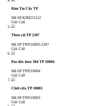
Kìm Tỉa Cây TP
Mã SP:KIM251122
Giá:
Call
Then cài TP 2307
Mã SP:TP0510005-2307
Giá:
Call
Pas đúc inox 304 TP 10004
Mã SP:TP0510004
Giá:
Call
Chốt cửa TP 10003
Mã SP:TP0510003
Giá:
Call