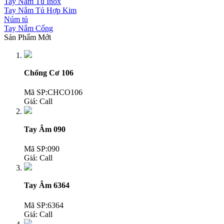
Tay Nắm Tủ Inox
Tay Nắm Tủ Hợp Kim
Núm tủ
Tay Nắm Cổng
Sản Phẩm Mới
Chống Cơ 106
Mã SP:CHCO106
Giá:
Call
Tay Âm 090
Mã SP:090
Giá:
Call
Tay Âm 6364
Mã SP:6364
Giá:
Call