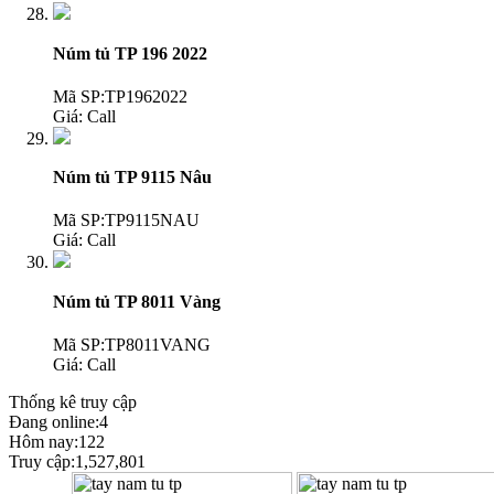
Núm tủ TP 196 2022
Mã SP:TP1962022
Giá:
Call
Núm tủ TP 9115 Nâu
Mã SP:TP9115NAU
Giá:
Call
Núm tủ TP 8011 Vàng
Mã SP:TP8011VANG
Giá:
Call
Thống kê truy cập
Đang online:4
Hôm nay:122
Truy cập:1,527,801