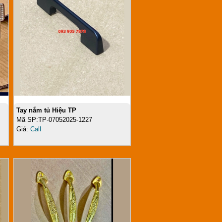
Tay nắm tủ Hiệu TP
Mã SP:TP-07052025-1227
Giá:
Call