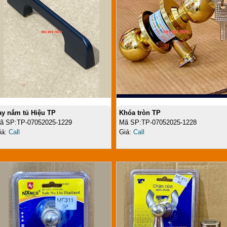
ay nắm tủ Hiệu TP
Khóa tròn TP
ã SP:TP-07052025-1229
Mã SP:TP-07052025-1228
iá:
Call
Giá:
Call