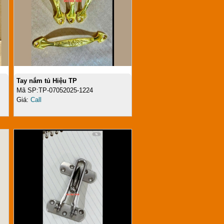
Tay nắm tủ Hiệu TP
Mã SP:TP-07052025-1224
Giá:
Call