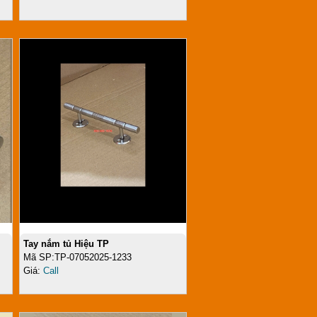
Tay nắm tủ Hiệu TP
Mã SP:TP-07052025-1233
Giá:
Call