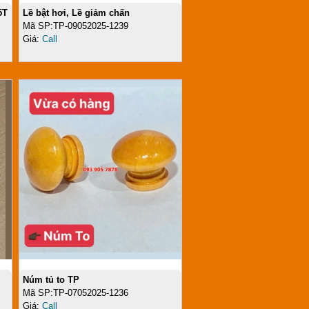
5T
Lề bật hơi, Lề giảm chấn
Mã SP:TP-09052025-1239
Giá:
Call
Núm tủ to TP
Mã SP:TP-07052025-1236
Giá:
Call