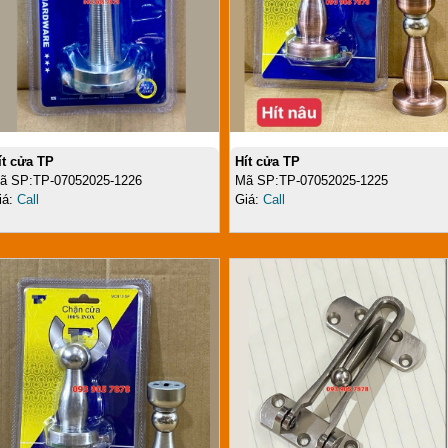
ít cửa TP
Hít cửa TP
ã SP:TP-07052025-1226
Mã SP:TP-07052025-1225
iá:
Call
Giá:
Call