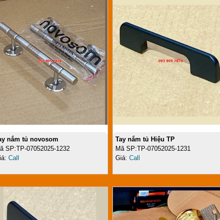
ay nắm tủ novosom
Tay nắm tủ Hiệu TP
ã SP:TP-07052025-1232
Mã SP:TP-07052025-1231
iá:
Call
Giá:
Call