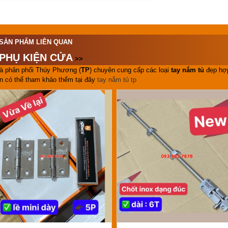
SẢN PHẨM LIÊN QUAN
PHỤ KIỆN CỬA
>>
à phân phối Thúy Phương (
TP
) chuyên cung cấp các loại
tay nắm tủ
đẹp hợp
n có thể tham khảo thểm tại đây
tay nắm tủ tp