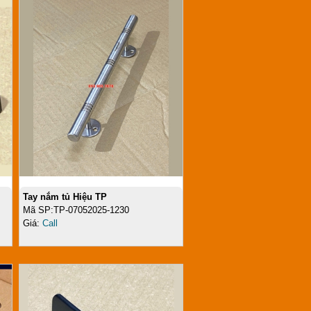
Tay nắm tủ Hiệu TP
Mã SP:TP-07052025-1230
Giá:
Call