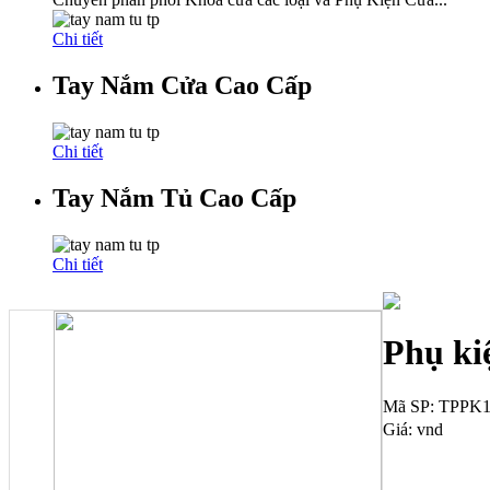
Chi tiết
Tay Nắm Cửa Cao Cấp
Chi tiết
Tay Nắm Tủ Cao Cấp
Chi tiết
Phụ ki
Mã SP
: TPPK
Giá
:
vnd