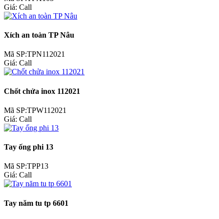
Giá:
Call
Xích an toàn TP Nâu
Mã SP:TPN112021
Giá:
Call
Chốt chửa inox 112021
Mã SP:TPW112021
Giá:
Call
Tay ống phi 13
Mã SP:TPP13
Giá:
Call
Tay năm tu tp 6601