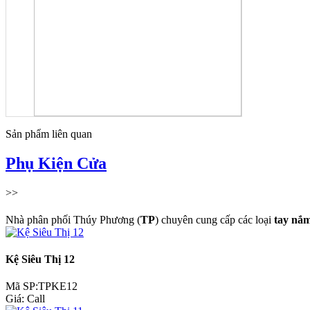
Sản phẩm liên quan
Phụ Kiện Cửa
>>
Nhà phân phối Thúy Phương (
TP
) chuyên cung cấp các loại
tay nắm
Kệ Siêu Thị 12
Mã SP:TPKE12
Giá:
Call