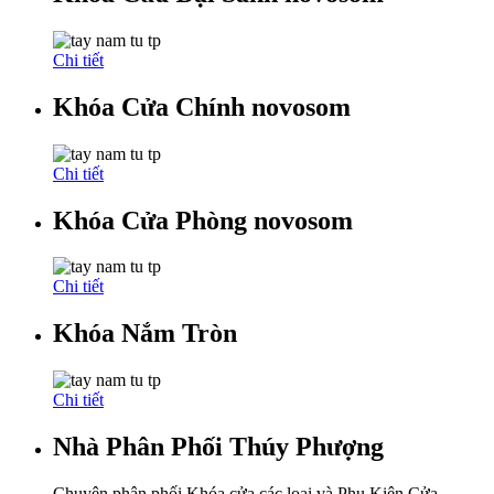
Chi tiết
Khóa Cửa Chính novosom
Chi tiết
Khóa Cửa Phòng novosom
Chi tiết
Khóa Nắm Tròn
Chi tiết
Nhà Phân Phối Thúy Phượng
Chuyên phân phối Khóa cửa các loại và Phụ Kiện Cửa...