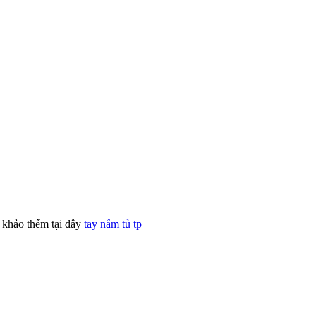
 khảo thểm tại đây
tay nắm tủ tp