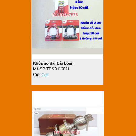
Khóa số dài Đài Loan
Mã SP:TPSD112021
Giá:
Call