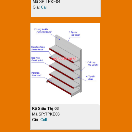
Mã SP:TPKE04
Giá:
Call
Kệ Siêu Thị 03
Mã SP:TPKE03
Giá:
Call