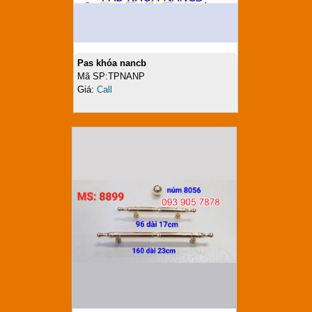
Pas khóa nancb
Mã SP:TPNANP
Giá:
Call