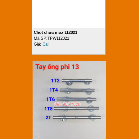
Chốt chửa inox 112021
Mã SP:TPW112021
Giá:
Call