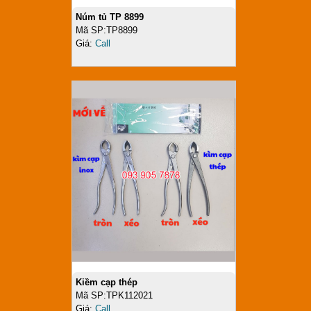
Núm tủ TP 8899
Mã SP:TP8899
Giá:
Call
Kiềm cạp thép
Mã SP:TPK112021
Giá:
Call