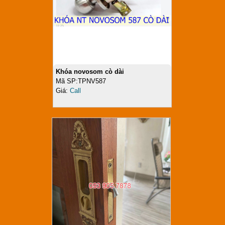
Khóa novosom cò dài
Mã SP:TPNV587
Giá:
Call