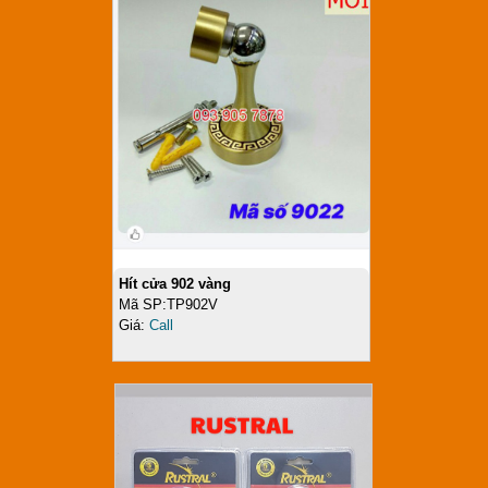
Hít cửa 902 vàng
Mã SP:TP902V
Giá:
Call