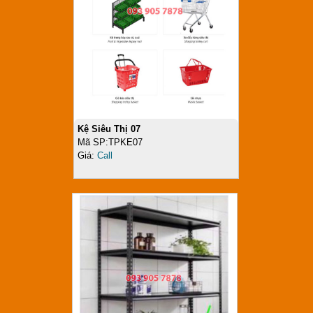
Kệ Siêu Thị 07
Mã SP:TPKE07
Giá:
Call