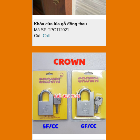
Khóa cửa lùa gỗ đồng thau
Mã SP:TPG112021
Giá:
Call