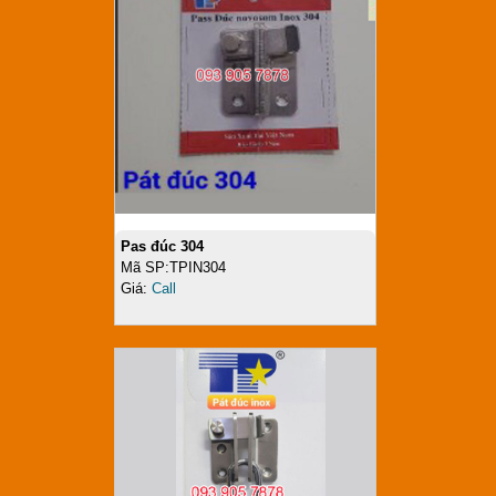
Pas đúc 304
Mã SP:TPIN304
Giá:
Call