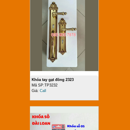
Khóa tay gạt đồng 2323
Mã SP:TP3232
Giá:
Call