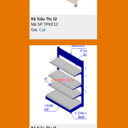
Kệ Siêu Thị 12
Mã SP:TPKE12
Giá:
Call