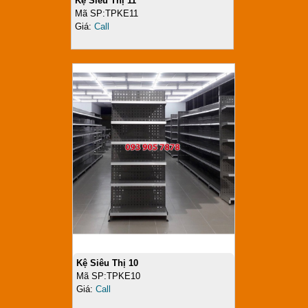
Kệ Siêu Thị 11
Mã SP:TPKE11
Giá:
Call
Kệ Siêu Thị 10
Mã SP:TPKE10
Giá:
Call