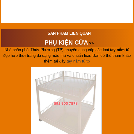
SẢN PHẨM LIÊN QUAN
PHỤ KIỆN CỬA
>>
Nhà phân phối Thúy Phương (
TP
) chuyên cung cấp các loại
tay nắm tủ
đẹp hợp thời trang đa dạng mâu mã và chuẩn loại. Bạn có thể tham khảo
thểm tại đây
tay nắm tủ tp