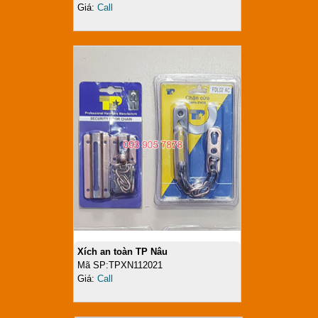
Giá:
Call
Xích an toàn TP Nâu
Mã SP:TPXN112021
Giá:
Call