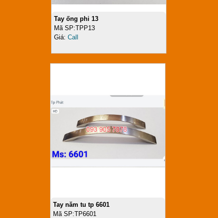
Tay ống phi 13
Mã SP:TPP13
Giá:
Call
Tay năm tu tp 6601
Mã SP:TP6601