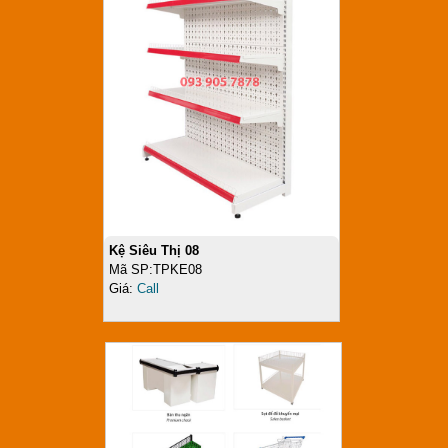
Kệ Siêu Thị 08
Mã SP:TPKE08
Giá:
Call