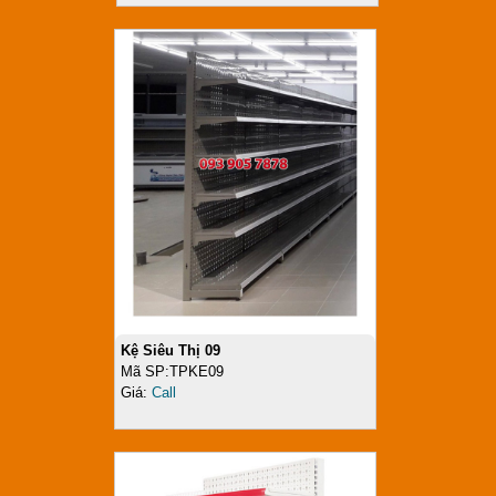
Kệ Siêu Thị 09
Mã SP:TPKE09
Giá:
Call