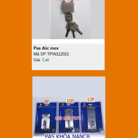
Pas đúc inox
Mã SP:TPIN112021
Giá:
Call