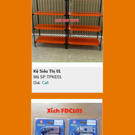
Kệ Siêu Thị 01
Mã SP:TPKE01
Giá:
Call