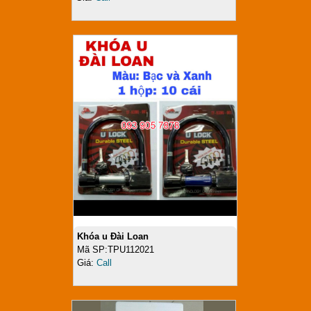
Khóa u Đài Loan
Mã SP:TPU112021
Giá:
Call